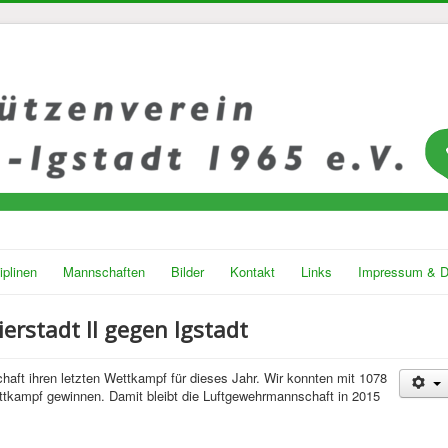
iplinen
Mannschaften
Bilder
Kontakt
Links
Impressum & D
erstadt II gegen Igstadt
aft ihren letzten Wettkampf für dieses Jahr. Wir konnten mit 1078
ttkampf gewinnen. Damit bleibt die Luftgewehrmannschaft in 2015