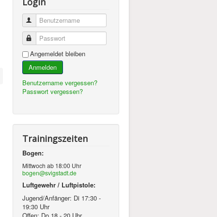
Login
Benutzername
Passwort
Angemeldet bleiben
Anmelden
Benutzername vergessen?
Passwort vergessen?
Trainingszeiten
Bogen:
Mittwoch ab 18:00 Uhr
bogen@svigstadt.de
Luftgewehr / Luftpistole:
Jugend/Anfänger: Di 17:30 -
19:30 Uhr
Offen: Do 18 - 20 Uhr