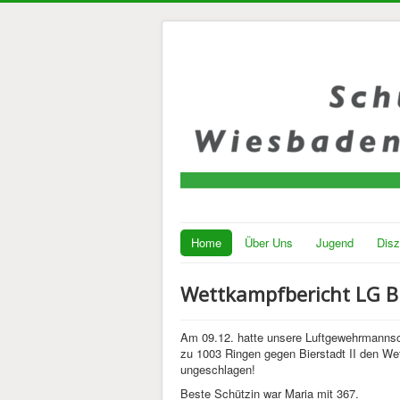
Home
Über Uns
Jugend
Disz
Wettkampfbericht LG Bi
Am 09.12. hatte unsere Luftgewehrmannsch
zu 1003 Ringen gegen Bierstadt II den We
ungeschlagen!
Beste Schützin war Maria mit 367.