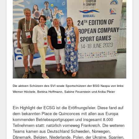
Die aktiven Schützen des SVI sowie Sportschützen der BSG Naspa von links:
Werner Höckele, Bettina Hoffmann, Sabine Feuerstein und Anika Pleier
Ein Highlight der ECSG ist die Eröffnungsfeier. Diese fand auf
dem bekannten Place de Quinconces mit allen aus Europa
kommenden Betriebssportgruppen und insgesamt 8.000
Teilnehmern statt: natürlich vorneweg Frankreich. Die weiteren
Teams kamen aus Deutschland Schweden, Norwegen,
Dänemark, Belgien, Niederlande, Polen, der Ukraine, Spanien,