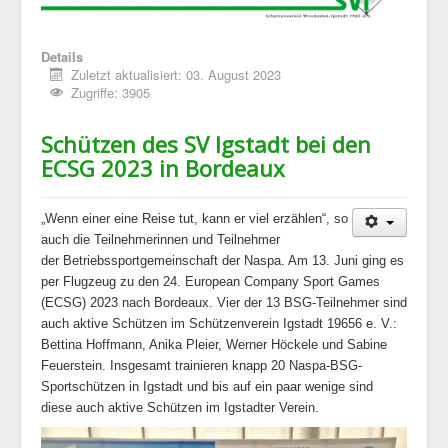
Details
Zuletzt aktualisiert: 03. August 2023
Zugriffe: 3905
Schützen des SV Igstadt bei den
ECSG 2023 in Bordeaux
„Wenn einer eine Reise tut, kann er viel erzählen“, so
auch die Teilnehmerinnen und Teilnehmer
der
Betriebssportgemeinschaft der Naspa. Am 13. Juni ging es
per Flugzeug zu den 24. European Company Sport Games
(ECSG) 2023 nach Bordeaux. Vier der
13 BSG-Teilnehmer sind
auch aktive Schützen im Schützenverein Igstadt 19656 e. V.:
Bettina Hoffmann, Anika Pleier, Werner Höckele und Sabine
Feuerstein. Insgesamt trainieren knapp 20 Naspa-BSG-
Sportschützen in Igstadt und bis auf ein paar wenige sind
diese auch aktive Schützen im Igstadter Verein.