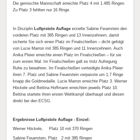
Die gemischte Mannschaft erreichte Platz 4 mit 1.485 Ringen.
Zu Platz 3 fehlten nur 16 Ringe.
In Disziplin
Luftpistole Auflage
erzielte Sabine Feuerstein den
vorderen Platz mit 385 Ringen und 13 Innenzehnern, damit
sicherte Sie sich einen Platz im Finalschießen – dicht gefolgt
von Lucie Marron mit 385 Ringen und 11 Innenzehnern. Auch
Anika Pleier erreichte einen Platz im Finalschießen – für sie
zum ersten Mal. Im Finalschießen galt es trotz Aufregung
Ruhe zu bewahren. Im Finalschießen verteidigte Anika Pleier
ihren 7. Platz und Sabine Feuerstein verpasste um 1,7 Ringe
knapp die Goldmedaille. Lucie Marron erreichte Platz 3. Werner
Höckele und Bettina Hoffmann erreichten jeweils Platz 10.
Bettina startete ihren ersten Wettkampf überhaupt und diesen
direkt bei den ECSG.
Ergebnisse Luftpistole Auflage - Einzel:
Werner Höckele, Platz 10 mit 370 Ringen
Sabine Feuerstein, Platz 2 mit 385 Ringen