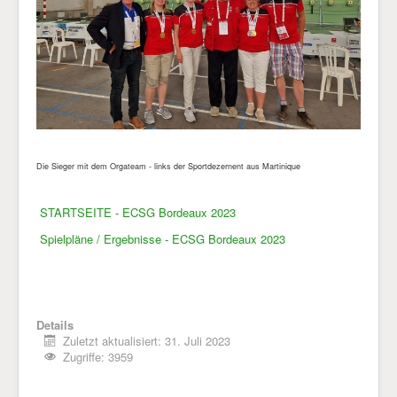
Die Sieger mit dem Orgateam - links der Sportdezernent aus Martinique
STARTSEITE - ECSG Bordeaux 2023
Spielpläne / Ergebnisse - ECSG Bordeaux 2023
Details
Zuletzt aktualisiert: 31. Juli 2023
Zugriffe: 3959