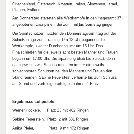
Griechenland, Österreich, Kroatien, Italien, Slowenien, Israel,
Litauen, Estland.
Am Donnerstag starteten alle Wettkämpfe in den insgesamt 37
angebotenen Disziplinen, die zum Teil bis Samstag gingen.
Die Sportschützen nutzten den Donnerstagvormittag auf der
Schießanlage zum Training. Um
13 Uhr begannen die
Wettkämpfe, zweiter Durchgang war um 15 Uhr. Das
Finalschießen für die jeweils acht besten Männer und Frauen
begann um 17:00 Uhr. Die Spannung blieb bis zuletzt, denn
nach jeweils zwei Schuss mussten immer die jeweils
schlechtesten Schützen bei den Männern und Frauen den
Stand räumen. Sabine Feuerstein verharrte bis zum Schluss
am Stand und verteidigte erfolgreich ihren 2. Platz.
Ergebnisse Luftpistole
:
Werner Höckele, Platz 23 mit 482 Ringen
Sabine Feuerstein, Platz 2 mit 531 Ringen
Anika Pleier, Platz 9 mit 472 Ringen