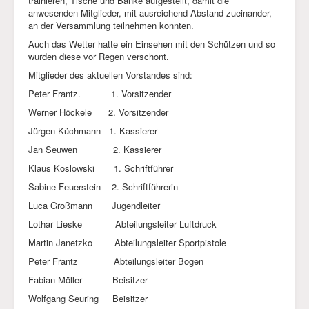
trainieren, Tische und Bänke aufgestellt, damit die
anwesenden Mitglieder, mit ausreichend Abstand zueinander,
an der Versammlung teilnehmen konnten.
Auch das Wetter hatte ein Einsehen mit den Schützen und so
wurden diese vor Regen verschont.
Mitglieder des aktuellen Vorstandes sind:
Peter Frantz. 1. Vorsitzender
Werner Höckele 2. Vorsitzender
Jürgen Küchmann 1. Kassierer
Jan Seuwen 2. Kassierer
Klaus Koslowski 1. Schriftführer
Sabine Feuerstein 2. Schriftführerin
Luca Großmann Jugendleiter
Lothar Lieske Abteilungsleiter Luftdruck
Martin Janetzko Abteilungsleiter Sportpistole
Peter Frantz Abteilungsleiter Bogen
Fabian Möller Beisitzer
Wolfgang Seuring Beisitzer