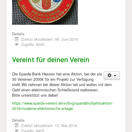
Details
Zuletzt aktualisiert: 06. Juni 2016
Zugriffe: 6245
Vereint für deinen Verein
Die Sparda-Bank Hessen hat eine Aktion, bei der sie
30 Vereinen 2000€ für ein Projekt zur Verfügung
stellt.Wir nehmen bei dieser Aktion teil und wollen mit dem
Geld einen elektronischen Schießstand realisieren.
Bitte unterstützt uns dabei!
https://www.sparda-vereint.de/voting/spardafruhjahrsaktion-
2016/moderne-elektronische-anlage/
Details
Zuletzt aktualisiert: 13. Mai 2016
Zugriffe: 6425