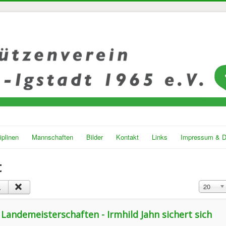
iplinen
Mannschaften
Bilder
Kontakt
Links
Impressum & D
t
Anzeige 
20
 Landemeisterschaften - Irmhild Jahn sichert sich