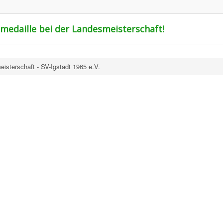
dmedaille bei der Landesmeisterschaft!
isterschaft - SV-Igstadt 1965 e.V.